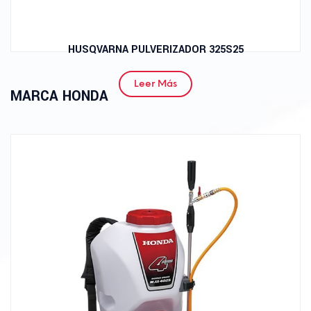
HUSQVARNA PULVERIZADOR 325S25
Leer Más
MARCA HONDA