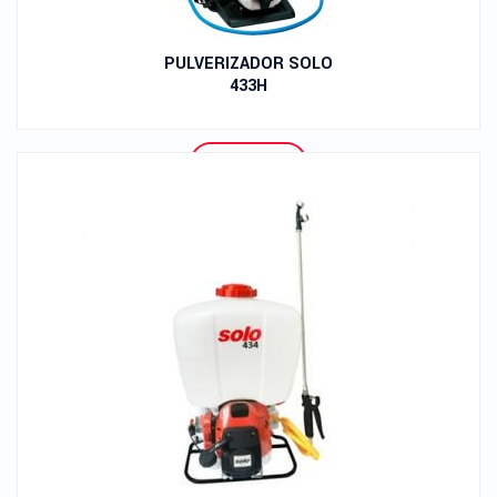
PULVERIZADOR SOLO
433H
Leer Más