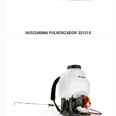
HUSQVARNA PULVERIZADOR 321S15
Leer Más