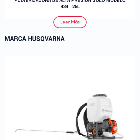
PULVERIZADORA DE ALTA PRESIÓN SOLO MODELO
434 | 25L
Leer Más
MARCA HUSQVARNA