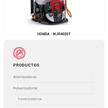
HONDA - WJR4025T
Leer Más
PRODUCTOS
Atomizadoras
Pulverizadoras
Pulverizadoras