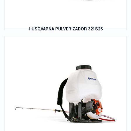
HUSQVARNA PULVERIZADOR 321S25
Leer Más