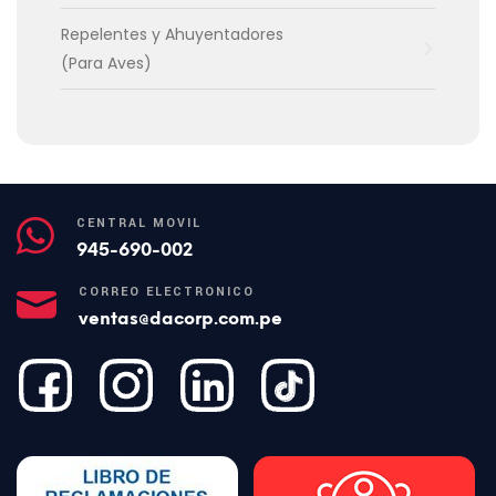
Repelentes y Ahuyentadores
(Para Aves)
CENTRAL MÓVIL
945-690-002
CORREO ELECTRÓNICO
ventas@dacorp.com.pe