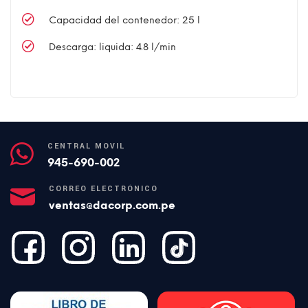
Capacidad del contenedor: 25 l
Descarga: liquida: 4.8 l/min
CENTRAL MÓVIL
945-690-002
CORREO ELECTRÓNICO
ventas@dacorp.com.pe