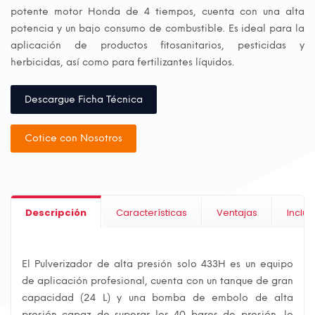
potente motor Honda de 4 tiempos, cuenta con una alta
potencia y un bajo consumo de combustible. Es ideal para la
aplicación de productos fitosanitarios, pesticidas y
herbicidas, así como para fertilizantes líquidos.
Descargue Ficha Técnica
Cotice con Nosotros
Descripción
Características
Ventajas
Incluy
El Pulverizador de alta presión solo 433H es un equipo
de aplicación profesional, cuenta con un tanque de gran
capacidad (24 L) y una bomba de embolo de alta
presión capaz de superar los 40 bares de presión, lo