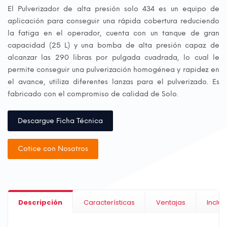
El Pulverizador de alta presión solo 434 es un equipo de
aplicación para conseguir una rápida cobertura reduciendo
la fatiga en el operador, cuenta con un tanque de gran
capacidad (25 L) y una bomba de alta presión capaz de
alcanzar las 290 libras por pulgada cuadrada, lo cual le
permite conseguir una pulverización homogénea y rapidez en
el avance, utiliza diferentes lanzas para el pulverizado. Es
fabricado con el compromiso de calidad de Solo.
Descargue Ficha Técnica
Cotice con Nosotros
Descripción
Características
Ventajas
Incluy