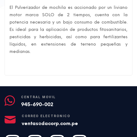
El Pulverizador de mochila es accionado por un liviano
motor marca SOLO de 2 tiempos, cuenta con la
potencia necesaria y un bajo consumo de combustible.
Es ideal para la aplicación de productos fitosanitarios,
pesticidas y herbicidas, así como para fertilizantes
líquidos, en extensiones de terreno pequeñas y
medianas.
CENTRAL MÓVIL
945-690-002
CORREO ELECTRÓNICO
ventas@dacorp.com.pe