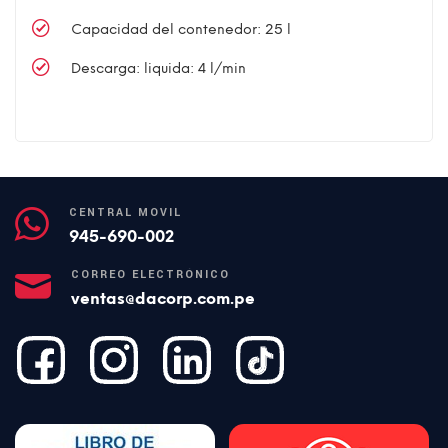
Capacidad del contenedor: 25 l
Descarga: liquida: 4 l/min
CENTRAL MÓVIL
945-690-002
CORREO ELECTRÓNICO
ventas@dacorp.com.pe