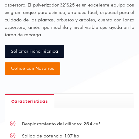
aspersora. El pulverizador 321S25 es un excelente equipo con
un gran tanque para químico, arranque fácil, especial para el
cuidado de las plantas, arbustos y arboles, cuenta con lanza
aspersora, arnés tipo mochila y nivel visible que ayuda en la
tarea de recarga.
Solicitar Ficha Técnica
Cotice con Nosotros
Características
Desplazamiento del cilindro: 25.4 см³
Salida de potencia: 1.07 hp