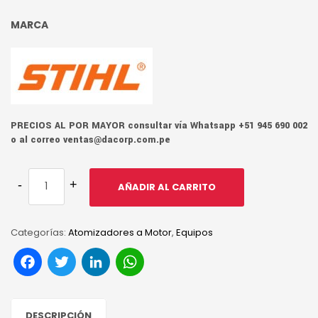
MARCA
PRECIOS AL POR MAYOR consultar vía Whatsapp +51 945 690 002
o al correo ventas@dacorp.com.pe
AÑADIR AL CARRITO
Categorías:
Atomizadores a Motor
,
Equipos
Facebook
Twitter
LinkedIn
WhatsApp
DESCRIPCIÓN