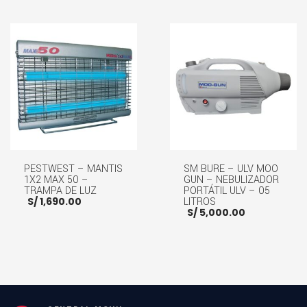
AÑADIR AL CARRITO
AÑADIR AL CARRITO
PESTWEST – MANTIS
SM BURE – ULV MOO
1X2 MAX 50 –
GUN – NEBULIZADOR
TRAMPA DE LUZ
PORTÁTIL ULV – 05
S/
1,690.00
LITROS
S/
5,000.00
AÑADIR AL CARRITO
AÑADIR AL CARRITO