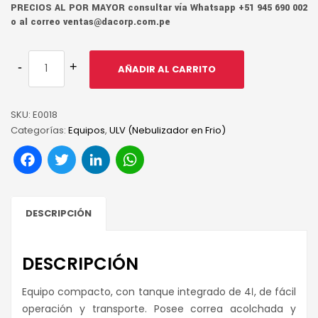
PRECIOS AL POR MAYOR consultar vía Whatsapp +51 945 690 002
o al correo ventas@dacorp.com.pe
AÑADIR AL CARRITO
SKU:
E0018
Categorías:
Equipos
,
ULV (Nebulizador en Frio)
Facebook
Twitter
LinkedIn
WhatsApp
DESCRIPCIÓN
DESCRIPCIÓN
Equipo compacto, con tanque integrado de 4ℓ, de fácil
operación y transporte. Posee correa acolchada y