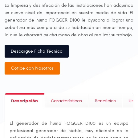
La limpieza y desinfección de las instalaciones han adquirido
un nuevo nivel de importancia en nuestro medio de vida. El
generador de humo FOGGER D100 le ayudara a lograr una
cobertura más completa de su habitación en menor tiempo,
lo que le ahorrará mucha mano de obra al realizar su trabajo.
Descargue Ficha Técnica
Cotice con Nosotros
Descripción
Características
Beneficios
Uso 
El generador de humo FOGGER D100 es un equipo
profesional generador de niebla, muy eficiente en la