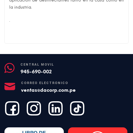
aplicación de desinfectantes tanto en la casa como en
la industria.
.
CENTRAL MÓVIL
945-690-002
CORREO ELECTRÓNICO
ventas@dacorp.com.pe