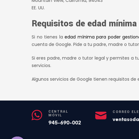
Mountain View, California, 94043
EE. UU.
Requisitos de edad mínima
Si no tienes la
edad mínima para poder gestion
cuenta de Google. Pide a tu padre, madre o tutor
Si eres padre, madre o tutor legal y permites a tu
servicios.
Algunos servicios de Google tienen requisitos d
CENTRAL
CORREO EL
MÓVIL
ventas@da
945-690-002