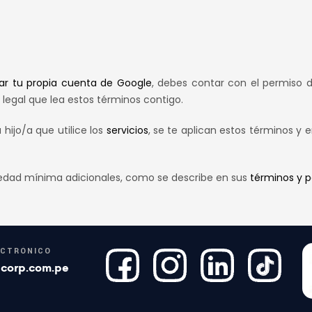
ar tu propia cuenta de Google
, debes contar con el permiso d
 legal que lea estos términos contigo.
 hijo/a que utilice los
servicios
, se te aplican estos términos y e
e edad mínima adicionales, como se describe en sus
términos y p
ECTRÓNICO
corp.com.pe