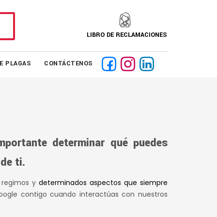
LIBRO DE RECLAMACIONES
DE PLAGAS
CONTÁCTENOS
mportante determinar qué puedes
e ti.
s regimos y
determinados aspectos que siempre
e Google contigo cuando interactúas con nuestros