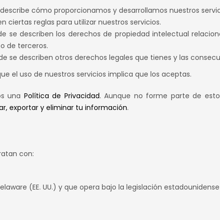
 describe cómo proporcionamos y desarrollamos nuestros servic
 ciertas reglas para utilizar nuestros servicios.
de se describen los derechos de propiedad intelectual relaci
 o de terceros.
de se describen otros derechos legales que tienes y las consecue
e el uso de nuestros servicios implica que los aceptas.
os una
Política de Privacidad
. Aunque no forme parte de esto
ar, exportar y eliminar tu información
.
ratan con:
elaware (EE. UU.) y que opera bajo la legislación estadounidense