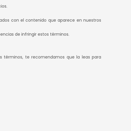
ios.
onados con el contenido que aparece en nuestros
ncias de infringir estos términos.
s términos, te recomendamos que la leas para