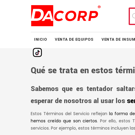
Bú
de
pr
INICIO
VENTA DE EQUIPOS
VENTA DE INSU
Qué se trata en estos térm
Sabemos que es tentador saltar
esperar de nosotros al usar los
se
Estos Términos del Servicio reflejan
la forma d
hemos creído que son ciertos
. Por ello, estos
servicios. Por ejemplo, estos términos incluyen la