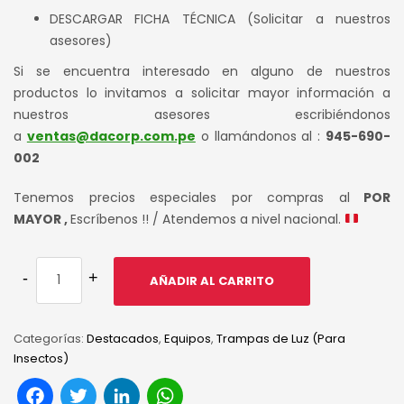
DESCARGAR FICHA TÉCNICA (Solicitar a nuestros
asesores)
Si se encuentra interesado en alguno de nuestros
productos lo invitamos a solicitar mayor información a
nuestros asesores escribiéndonos
a
ventas@dacorp.com.pe
o llamándonos al :
945-690-
002
Tenemos precios especiales por compras al
POR
MAYOR ,
Escríbenos !! / Atendemos a nivel nacional.
AÑADIR AL CARRITO
Categorías:
Destacados
,
Equipos
,
Trampas de Luz (Para
Insectos)
Facebook
Twitter
LinkedIn
WhatsApp