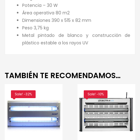
Potencia – 30 W
Área operativa 80 m2
Dimensiones 390 x 515 x 82 mm
Peso 3,75 kg
Metal pintado de blanco y construcción de
plástico estable a los rayos UV
TAMBIÉN TE RECOMENDAMOS…
Sale! -32%
Sale! -10%