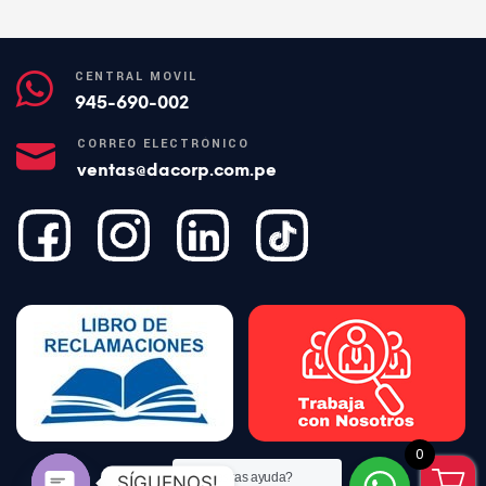
AÑADIR AL CARRITO
CENTRAL MÓVIL
945-690-002
CORREO ELECTRÓNICO
ventas@dacorp.com.pe
0
¿Necesitas ayuda?
SÍGUENOS!