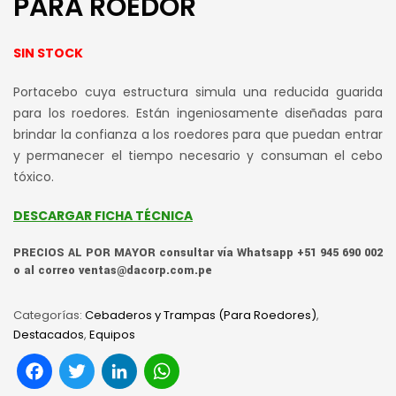
PARA ROEDOR
SIN STOCK
Portacebo cuya estructura simula una reducida guarida
para los roedores. Están ingeniosamente diseñadas para
brindar la confianza a los roedores para que puedan entrar
y permanecer el tiempo necesario y consuman el cebo
tóxico.
DESCARGAR FICHA TÉCNICA
PRECIOS AL POR MAYOR consultar vía Whatsapp +51 945 690 002
o al correo ventas@dacorp.com.pe
Categorías:
Cebaderos y Trampas (Para Roedores)
,
Destacados
,
Equipos
Facebook
Twitter
LinkedIn
WhatsApp