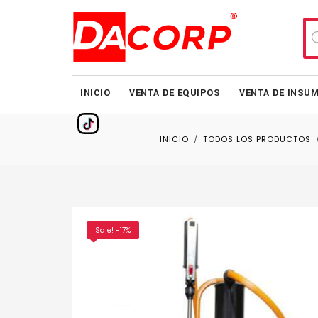
Bú
de
pr
INICIO
VENTA DE EQUIPOS
VENTA DE INSU
INICIO
TODOS LOS PRODUCTOS
Sale! -17%