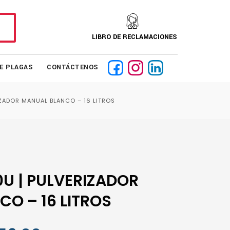
LIBRO DE RECLAMACIONES
DE PLAGAS
CONTÁCTENOS
ZADOR MANUAL BLANCO – 16 LITROS
U | PULVERIZADOR
O – 16 LITROS