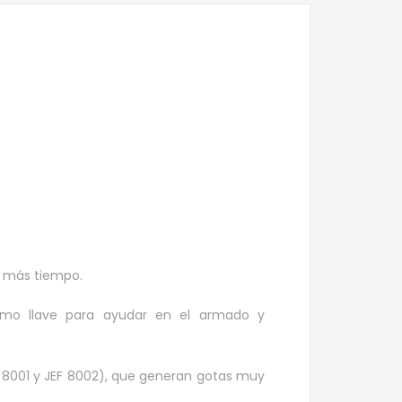
e más tiempo.
omo llave para ayudar en el armado y
 8001 y JEF 8002), que generan gotas muy