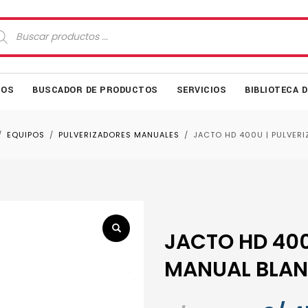
squeda
oductos
MOS
BUSCADOR DE PRODUCTOS
SERVICIOS
BIBLIOTECA 
EQUIPOS
PULVERIZADORES MANUALES
JACTO HD 400U | PULVERI
JACTO HD 400
MANUAL BLANC