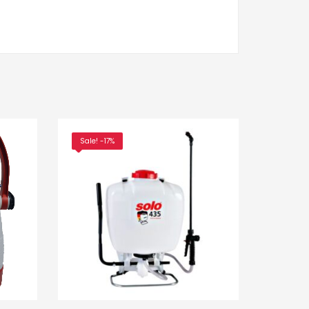
Sale! -17%