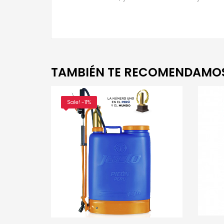
TAMBIÉN TE RECOMENDAMO
Sale! -11%