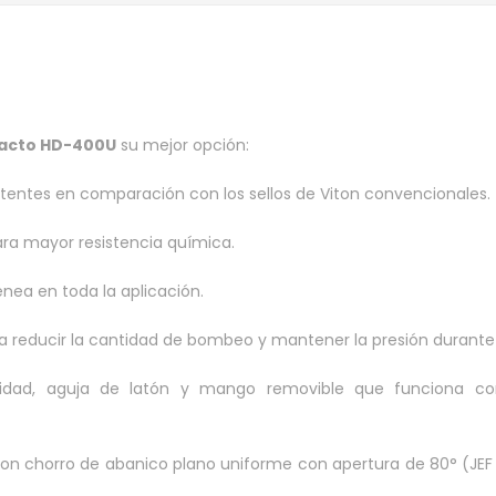
acto HD-400U
su mejor opción:
stentes en comparación con los sellos de Viton convencionales.
ra mayor resistencia química.
nea en toda la aplicación.
a reducir la cantidad de bombeo y mantener la presión durant
ridad, aguja de latón y mango removible que funciona c
con chorro de abanico plano uniforme con apertura de 80° (JEF