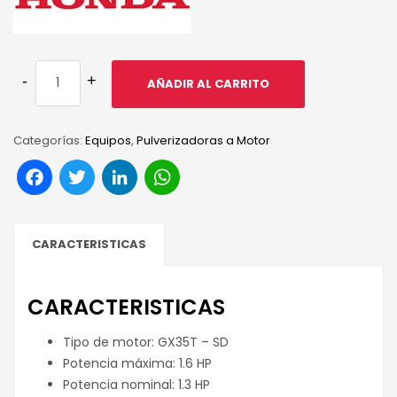
AÑADIR AL CARRITO
Categorías:
Equipos
,
Pulverizadoras a Motor
Facebook
Twitter
LinkedIn
WhatsApp
CARACTERISTICAS
CARACTERISTICAS
Tipo de motor: GX35T – SD
Potencia máxima: 1.6 HP
Potencia nominal: 1.3 HP