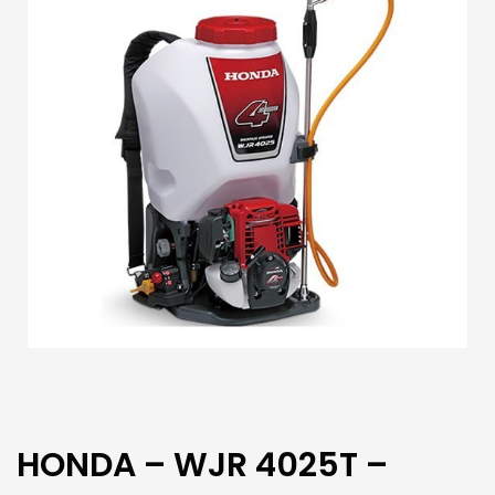
HONDA – WJR 4025T –