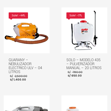
Sale! -44%
Sale! -17%
GUARANY –
SOLO – MODELO 435
NEBULIZADOR
– PULVERIZADOR
ELECTRICO ULV – 04
MANUAL – 20 LITROS
El
LITROS
S/
780.00
El
precio
El
S/
650.00
S/
2,500.00
precio
original
El
precio
S/
1,400.00
actual
era:
precio
original
es:
S/ 780.00.
actual
era:
S/ 650.00.
es:
S/ 2,500.00.
S/ 1,400.00.
AÑADIR AL CARRITO
AÑADIR AL CARRITO