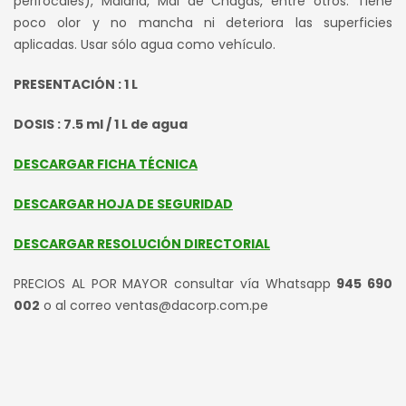
perifocales), Malaria, Mal de Chagas, entre otros. Tiene
poco olor y no mancha ni deteriora las superficies
aplicadas. Usar sólo agua como vehículo.
PRESENTACIÓN : 1 L
DOSIS : 7.5 ml / 1 L de agua
DESCARGAR FICHA TÉCNICA
DESCARGAR HOJA DE SEGURIDAD
DESCARGAR RESOLUCIÓN DIRECTORIAL
PRECIOS AL POR MAYOR consultar vía Whatsapp
945 690
002
o al correo ventas@dacorp.com.pe