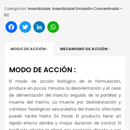
Categorías:
Insecticidas
,
Insecticidas Emulsión Concentrada –
EC
Facebook
Twitter
LinkedIn
WhatsApp
MODO DE ACCIÓN :
MECANISMO DE ACCIÓN :
MODO DE ACCIÓN :
El modo de acción biológico de la formulación,
produce en pocos minutos la desorientación y el cese
de alimentación del insecto seguido de la parálisis y
muerte del mismo. La muerte por deshidratación y
cambios fisiológicos secundarios del insecto afectado
puede tardar hasta 24 horas. El producto tiene un
rápido efecto derribe y mayor duración de control. El
producto afecta la plaga por contacto directo o por