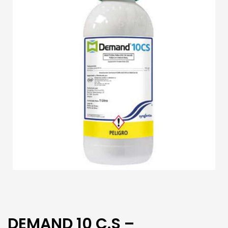
DEMAND 10 C.S –