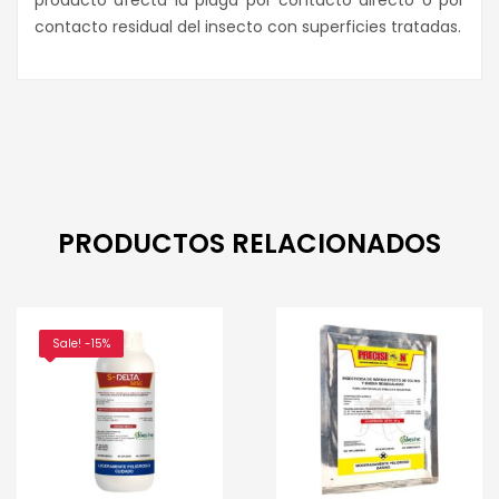
contacto residual del insecto con superficies tratadas.
PRODUCTOS RELACIONADOS
Sale! -15%