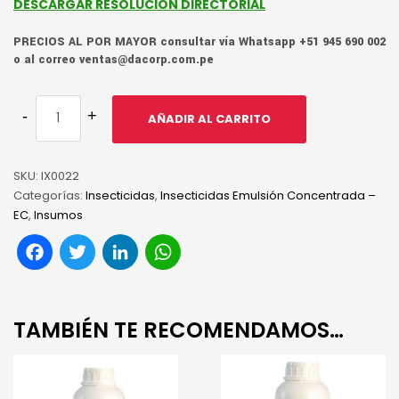
DESCARGAR RESOLUCIÓN DIRECTORIAL
PRECIOS AL POR MAYOR consultar vía Whatsapp +51 945 690 002
o al correo ventas@dacorp.com.pe
AÑADIR AL CARRITO
SKU:
IX0022
Categorías:
Insecticidas
,
Insecticidas Emulsión Concentrada –
EC
,
Insumos
Facebook
Twitter
LinkedIn
WhatsApp
TAMBIÉN TE RECOMENDAMOS…