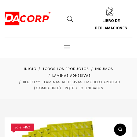
LIBRO DE
RECLAMACIONES
INICIO
TODOS LOS PRODUCTOS
INSUMOS
LAMINAS ADHESIVAS
BLUEFLY® ǀ LAMINAS ADHESIVAS ǀ MODELO AROD 30
(COMPATIBLE) ǀ PQTE X 10 UNIDADES
Sale! -15%