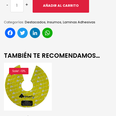
AÑADIR AL CARRITO
Categorías:
Destacados
,
Insumos
,
Laminas Adhesivas
Facebook
Twitter
LinkedIn
WhatsApp
TAMBIÉN TE RECOMENDAMOS…
Sale! -13%