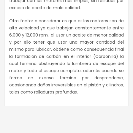
trabajar con los motores más limpios, sin residuos por
exceso de aceite de mala calidad.
Otro factor a considerar es que estos motores son de
alta velocidad ya que trabajan constantemente entre
6,000 y 12,000 rpm., al usar un aceite de menor calidad
y por ello tener que usar una mayor cantidad del
mismo para lubricar, obtiene como consecuencia final
la formación de carbón en el interior (Carbonilla) la
cual termina obstruyendo la lumbrera de escape del
motor y todo el escape completo, además cuando se
forma en exceso termina por desprenderse,
ocasionando daños irreversibles en el pistón y cilindros,
tales como ralladuras profundas.