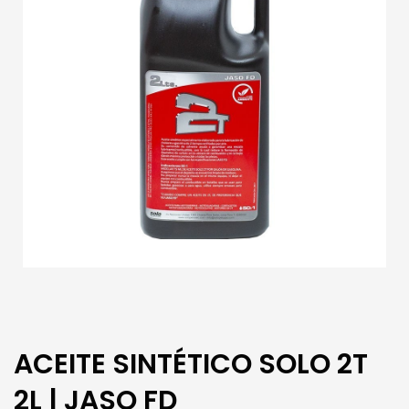
ACEITE SINTÉTICO SOLO 2T
2L | JASO FD