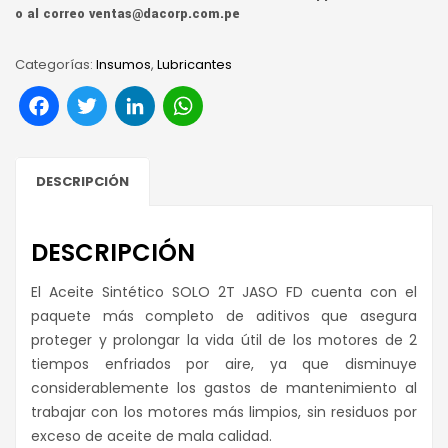
o al correo ventas@dacorp.com.pe
Categorías:
Insumos
,
Lubricantes
Facebook
Twitter
LinkedIn
WhatsApp
DESCRIPCIÓN
DESCRIPCIÓN
El Aceite Sintético SOLO 2T JASO FD cuenta con el
paquete más completo de aditivos que asegura
proteger y prolongar la vida útil de los motores de 2
tiempos enfriados por aire, ya que disminuye
considerablemente los gastos de mantenimiento al
trabajar con los motores más limpios, sin residuos por
exceso de aceite de mala calidad.