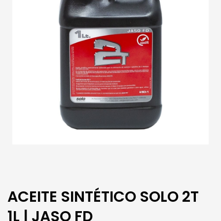
ACEITE SINTÉTICO SOLO 2T
1L | JASO FD