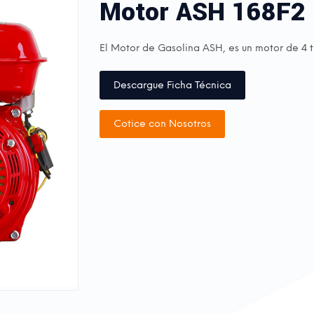
Motor ASH 168F2
El Motor de Gasolina ASH, es un motor de 4 t
Descargue Ficha Técnica
Cotice con Nosotros