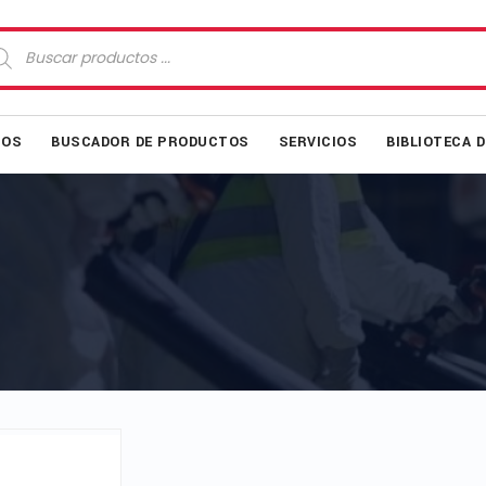
squeda
oductos
MOS
BUSCADOR DE PRODUCTOS
SERVICIOS
BIBLIOTECA 