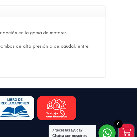
or opción en la gama de motores.
obombas de alta presión o de caudal, entre
0
¿Necesitas ayuda?
Chatea con nosotros