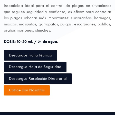
Insecticida ideal para el control de plagas en situaciones
que regulen seguridad y confianza, es eficaz para controlar
las plagas urbanas más importantes: Cucarachas, hormigas,
moscas, mosquitos, garrapatas, pulgas, escorpiones, polillas,
arañas morrones, chinches.
DOSIS: 10-20 ml. / Lt. de agua.
Descargue Ficha Técnica
Descargue Hoja de Seguridad
Descargue Resolución Directorial
Cotice con Nosotros