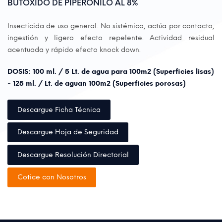
BUTÓXIDO DE PIPERONILO AL 8%
Insecticida de uso general. No sistémico, actúa por contacto,
ingestión y ligero efecto repelente. Actividad residual
acentuada y rápido efecto knock down.
DOSIS: 100 ml. / 5 Lt. de agua para 100m2 (Superficies lisas)
- 125 ml. / Lt. de aguan 100m2 (Superficies porosas)
Descargue Ficha Técnica
Descargue Hoja de Seguridad
Descargue Resolución Directorial
Cotice con Nosotros