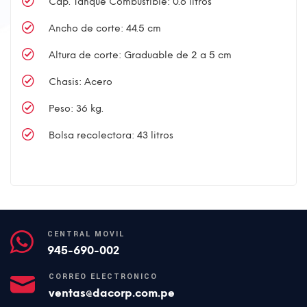
Cap. Tanque Combustible: 0.6 litros
Ancho de corte: 44.5 cm
Altura de corte: Graduable de 2 a 5 cm
Chasis: Acero
Peso: 36 kg.
Bolsa recolectora: 43 litros
CENTRAL MÓVIL
945-690-002
CORREO ELECTRÓNICO
ventas@dacorp.com.pe