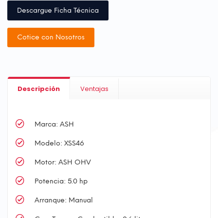
Descargue Ficha Técnica
Cotice con Nosotros
Descripción
Ventajas
Marca: ASH
Modelo: XSS46
Motor: ASH OHV
Potencia: 5.0 hp
Arranque: Manual