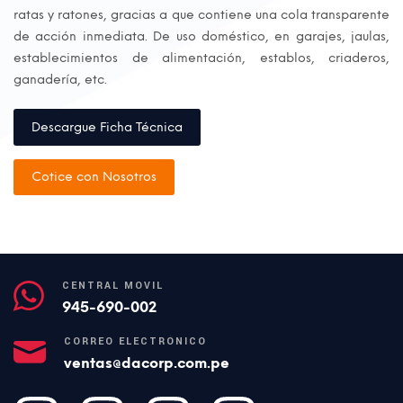
ratas y ratones, gracias a que contiene una cola transparente
de acción inmediata. De uso doméstico, en garajes, jaulas,
establecimientos de alimentación, establos, criaderos,
ganadería, etc.
Descargue Ficha Técnica
Cotice con Nosotros
CENTRAL MÓVIL
945-690-002
CORREO ELECTRÓNICO
ventas@dacorp.com.pe