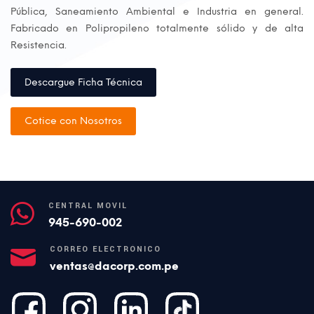
Pública, Saneamiento Ambiental e Industria en general.
Fabricado en Polipropileno totalmente sólido y de alta
Resistencia.
Descargue Ficha Técnica
Cotice con Nosotros
CENTRAL MÓVIL
945-690-002
CORREO ELECTRÓNICO
ventas@dacorp.com.pe