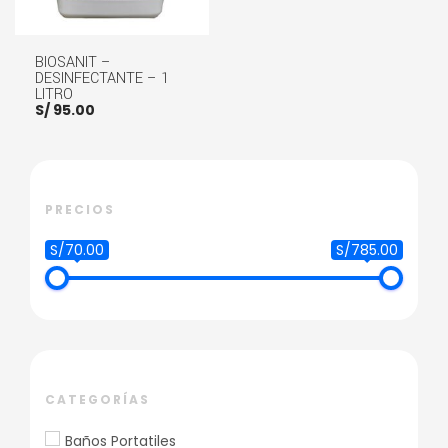
BIOSANIT –
DESINFECTANTE – 1
LITRO
S/
95.00
LEER MÁS
PRECIOS
S/70.00
S/785.00
CATEGORÍAS
Baños Portatiles