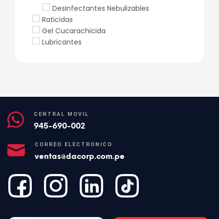
Desinfectantes Nebulizables
Raticidas
Gel Cucarachicida
Lubricantes
CENTRAL MÓVIL
945-690-002
CORREO ELECTRÓNICO
ventas@dacorp.com.pe