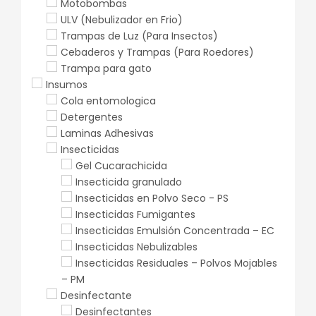
Motobombas
ULV (Nebulizador en Frio)
Trampas de Luz (Para Insectos)
Cebaderos y Trampas (Para Roedores)
Trampa para gato
Insumos
Cola entomologica
Detergentes
Laminas Adhesivas
Insecticidas
Gel Cucarachicida
Insecticida granulado
Insecticidas en Polvo Seco - PS
Insecticidas Fumigantes
Insecticidas Emulsión Concentrada – EC
Insecticidas Nebulizables
Insecticidas Residuales – Polvos Mojables
– PM
Desinfectante
Desinfectantes