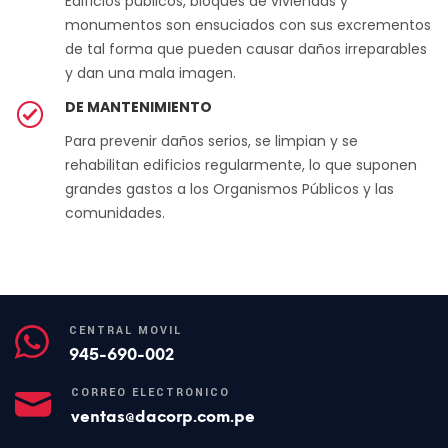
Edificios públicos, bloques de viviendas y
monumentos son ensuciados con sus excrementos
de tal forma que pueden causar daños irreparables
y dan una mala imagen.
DE MANTENIMIENTO
Para prevenir daños serios, se limpian y se
rehabilitan edificios regularmente, lo que suponen
grandes gastos a los Organismos Públicos y las
comunidades.
CENTRAL MÓVIL
945-690-002
CORREO ELECTRÓNICO
ventas@dacorp.com.pe