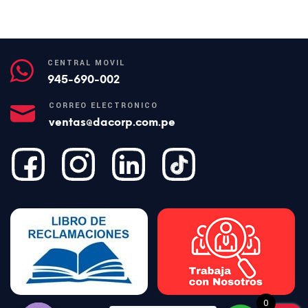
CENTRAL MÓVIL
945-690-002
CORREO ELECTRÓNICO
ventas@dacorp.com.pe
0