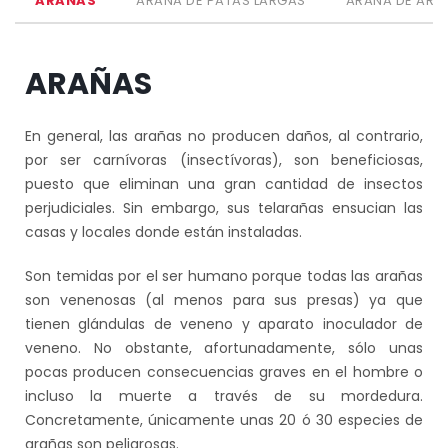
ARAÑAS
ARAÑA DE PATAS LARGAS
ARAÑA DE ARM
ARAÑAS
En general, las arañas no producen daños, al contrario,
por ser carnívoras (insectívoras), son beneficiosas,
puesto que eliminan una gran cantidad de insectos
perjudiciales. Sin embargo, sus telarañas ensucian las
casas y locales donde están instaladas.
Son temidas por el ser humano porque todas las arañas
son venenosas (al menos para sus presas) ya que
tienen glándulas de veneno y aparato inoculador de
veneno. No obstante, afortunadamente, sólo unas
pocas producen consecuencias graves en el hombre o
incluso la muerte a través de su mordedura.
Concretamente, únicamente unas 20 ó 30 especies de
arañas son peligrosas.